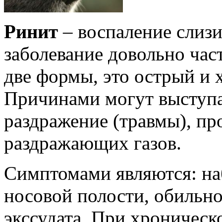
Ринит
– воспаление слизи
заболевание довольно час
две формы, это острый и 
Причинами могут выступа
раздражение (травмы), пр
раздражающих газов.
Симптомами являются: на
носовой полости, обильно
экссудата. При хроническ