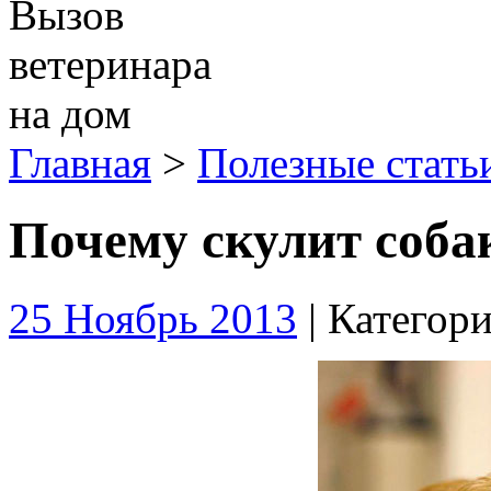
Вызов
ветеринара
на дом
Главная
>
Полезные стать
Почему скулит соба
25 Ноябрь 2013
| Категор